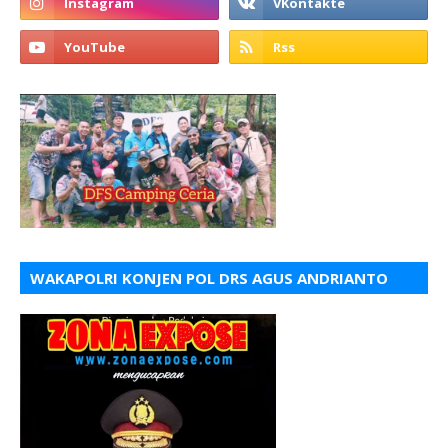
WAKAPOLRI KONJEN POL DRS AGUS ANDRIANTO
S.H.M.H