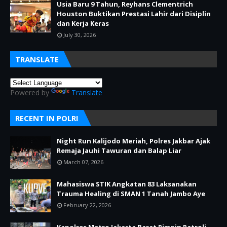
Usia Baru 9 Tahun, Reyhans Clementrich
Houston Buktikan Prestasi Lahir dari Disiplin
dan Kerja Keras
July 30, 2026
TRANSLATE
Powered by
Translate
RECENT IN POLRI
Night Run Kalijodo Meriah, Polres Jakbar Ajak
Remaja Jauhi Tawuran dan Balap Liar
March 07, 2026
Mahasiswa STIK Angkatan 83 Laksanakan
Trauma Healing di SMAN 1 Tanah Jambo Aye
February 22, 2026