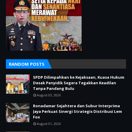
RANDOM POSTS
SPDP Dilimpahkan ke Kejaksaan, Kuasa Hukum
Desak Penyidik Segera Tegakkan Keadilan
Tanpa Pandang Bulu
August 03, 2026
Ronadamar Sejahtera dan Subur Interprima
Jaya Perkuat Sinergi Strategis Distribusi Lem
Fox
August 01, 2026