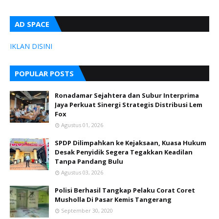
AD SPACE
IKLAN
DISINI
POPULAR POSTS
Ronadamar Sejahtera dan Subur Interprima
Jaya Perkuat Sinergi Strategis Distribusi Lem
Fox
Agustus 01, 2026
SPDP Dilimpahkan ke Kejaksaan, Kuasa Hukum
Desak Penyidik Segera Tegakkan Keadilan
Tanpa Pandang Bulu
Agustus 03, 2026
Polisi Berhasil Tangkap Pelaku Corat Coret
Musholla Di Pasar Kemis Tangerang
September 30, 2020