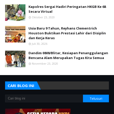
Kapolres Sergai Hadiri Peringatan HKGB Ke 68
Secara Virtual
Oktober 23, 2020
Usia Baru 9 Tahun, Reyhans Clementrich
Houston Buktikan Prestasi Lahir dari Disiplin
dan Kerja Keras
Juli 30, 2026
Dandim 0808/Blitar, Kesiapan Penanggulangan
Bencana Alam Merupakan Tugas Kita Semua
November 23, 2020
CARI BLOG INI