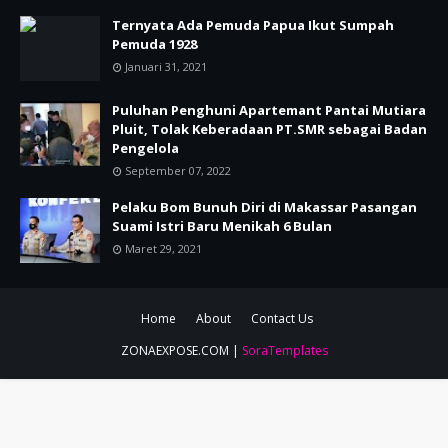
Ternyata Ada Pemuda Papua Ikut Sumpah
Pemuda 1928
Januari 31, 2021
Puluhan Penghuni Apartemant Pantai Mutiara
Pluit, Tolak Keberadaan PT.SMR sebagai Badan
Pengelola
September 07, 2022
Pelaku Bom Bunuh Diri di Makassar Pasangan
Suami Istri Baru Menikah 6 Bulan
Maret 29, 2021
Home
About
Contact Us
ZONAEXPOSE.COM |
SoraTemplates