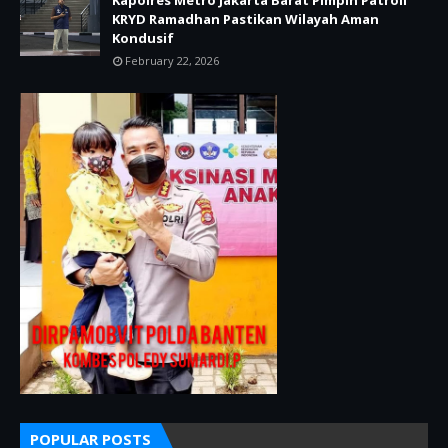
Kapolres Metro Jakarta Barat Pimpin Patroli
KRYD Ramadhan Pastikan Wilayah Aman
Kondusif
February 22, 2026
POPULAR POSTS