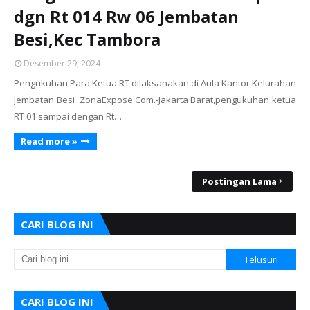
dgn Rt 014 Rw 06 Jembatan
Besi,Kec Tambora
Desember 29, 2024
Pengukuhan Para Ketua RT dilaksanakan di Aula Kantor Kelurahan
Jembatan Besi ZonaExpose.Com.-Jakarta Barat,pengukuhan ketua
RT 01 sampai dengan Rt…
Read more »
Postingan Lama
CARI BLOG INI
CARI BLOG INI